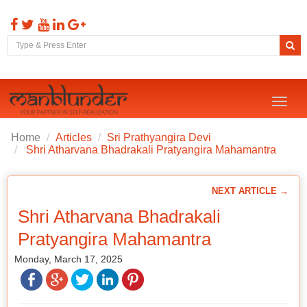
Toggl
naviga
Home
Articles
Sri Prathyangira Devi
Shri Atharvana Bhadrakali Pratyangira Mahamantra
NEXT ARTICLE →
Shri Atharvana Bhadrakali
Pratyangira Mahamantra
Monday, March 17, 2025