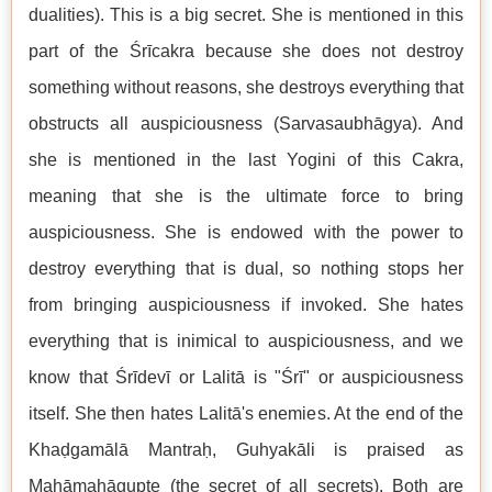
dualities). This is a big secret. She is mentioned in this
part of the Śrīcakra because she does not destroy
something without reasons, she destroys everything that
obstructs all auspiciousness (Sarvasaubhāgya). And
she is mentioned in the last Yogini of this Cakra,
meaning that she is the ultimate force to bring
auspiciousness. She is endowed with the power to
destroy everything that is dual, so nothing stops her
from bringing auspiciousness if invoked. She hates
everything that is inimical to auspiciousness, and we
know that Śrīdevī or Lalitā is "Śrī" or auspiciousness
itself. She then hates Lalitā's enemies. At the end of the
Khaḍgamālā Mantraḥ, Guhyakāli is praised as
Mahāmahāgupte (the secret of all secrets). Both are