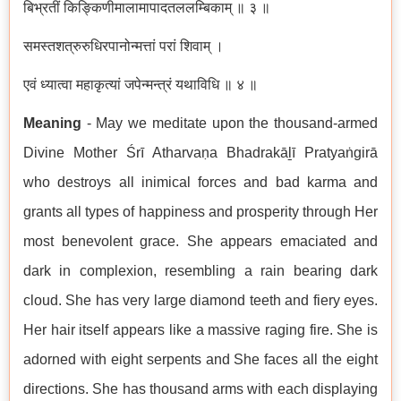
बिभ्रतीं किङ्किणीमालामापादतललम्बिकाम् ॥ ३ ॥
समस्तशत्रुरुधिरपानोन्मत्तां परां शिवाम् ।
एवं ध्यात्वा महाकृत्यां जपेन्मन्त्रं यथाविधि ॥ ४ ॥
Meaning
- May we meditate upon the thousand-armed
Divine Mother Śrī Atharvaṇa Bhadrakāḻī Pratyaṅgirā
who destroys all inimical forces and bad karma and
grants all types of happiness and prosperity through Her
most benevolent grace. She appears emaciated and
dark in complexion, resembling a rain bearing dark
cloud. She has very large diamond teeth and fiery eyes.
Her hair itself appears like a massive raging fire. She is
adorned with eight serpents and She faces all the eight
directions. She has thousand arms with each displaying